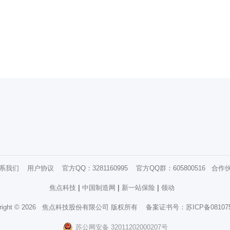
系我们
用户协议
官方QQ：3281160995 官方QQ群：605800516
合作
焦点科技
|
中国制造网
|
新一站保险
|
领动
right ©
2026
焦点科技股份有限公司
版权所有
备案证书号：
苏ICP备08107
苏公网安备 32011202000207号