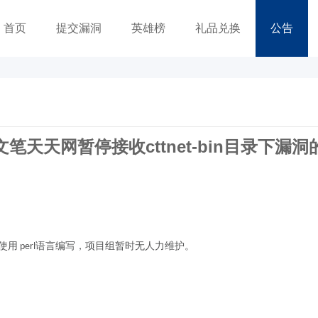
首页
提交漏洞
英雄榜
礼品兑换
公告
笔天天网暂停接收cttnet-bin目录下漏
码使用 perl语言编写，项目组暂时无人力维护。