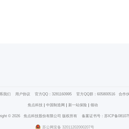
系我们
用户协议
官方QQ：3281160995 官方QQ群：605800516
合作
焦点科技
|
中国制造网
|
新一站保险
|
领动
right ©
2026
焦点科技股份有限公司
版权所有
备案证书号：
苏ICP备08107
苏公网安备 32011202000207号