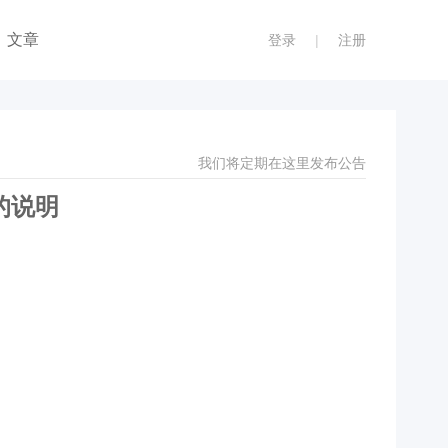
文章
登录
|
注册
我们将定期在这里发布公告
洞的说明